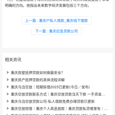
明确的方向。他指出未来数字经济发展包括三个方向，
上一篇
: 重庆户私人借款_重庆线下借款
下一篇
: 重庆应急贷款公司
相关资讯
重庆房屋抵押贷款如何做最安全？
重庆房产抵押贷款的具体流程详解
重庆乌当空放｜短期拆借2023已更新(今日／发布)
重庆空放贷款联系方式｜重庆空放贷款当天下款 一手资金随借随还
重庆乌当空放贷款公司-私人借款免费办理贷款已更新
重庆空放短借｜重庆个人高息放款｜重庆贷款私贷哪里有｜今天已更新(今日／发现)