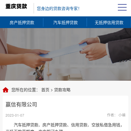
您身边的贷款咨询专家！
房产抵押贷款
汽车抵押贷款
无抵押信用贷款
您所在的位置：
首页
>
贷款攻略
赢信有限公司
作者： 小编
2023-01-07
汽车抵押贷款、房产抵押贷款、信用贷款、空放私借急用钱，