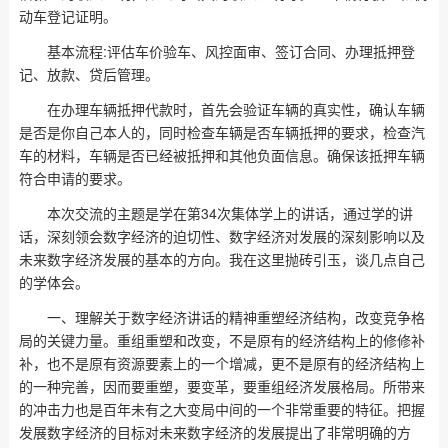
动车登记证明。
基本流程:评估车价验车、风控面审、签订合同、办理抵押登
记、放款、贷后管理。
在办理车辆抵押代款时，首先会验证车辆的真实性，确认车辆
是否是你自己本人的，同时检查车辆是否车辆抵押的要求，检查汽
车的材料，车辆是否已经被抵押和其他负面信息。确保该抵押车辆
符合申请的要求。
本次交流的主题是学在第34次集体学上的讲话，通过学的讲
话，深刻领会数字经济的迫切性、数字经济对发展的深刻影响以及
未来数字经济发展的基本的方向。我在这里抛砖引玉，谈几点自己
的学体会。
一、理解关于数字经济讲话的精神重塑经济结构，改变竞争格
局的关键力量。重组重塑和改变，不是原有的经济结构上的修修补
补，也不是原有资源要素上的一个增减，更不是原有的经济结构上
的一种完善，因而要重塑，要变革，要重组经济发展格局。所带来
的冲击力也是百年未有之大变局中间的一个非常重要的特征。把握
发展数字经济的目标对未来数字经济的发展提出了非常明确的方