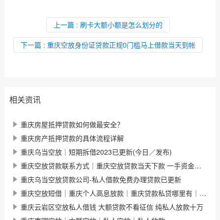
上一篇
: 刷卡大额小额是怎么划分的
下一篇
: 重庆空放身份证贷款正规0门槛马上借款当天到帐
相关资讯
重庆房屋抵押贷款如何做最安全？
重庆房产抵押贷款的具体流程详解
重庆乌当空放｜短期拆借2023已更新(今日／发布)
重庆空放贷款联系方式｜重庆空放贷款当天下款 一手资金随借随还
重庆乌当空放贷款公司-私人借款免费办理贷款已更新
重庆空放短借｜重庆个人高息放款｜重庆贷款私贷哪里有｜今天已更新(今日／发现)
重庆云岩区空放私人借钱 大额贷款不看征信 纯私人放款十万