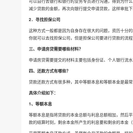
可以自行去银行和银行的业务专员进行沟通，得到为什么
减少贷款的金额，再次向银行提交申请贷款，这样审批下
2．寻找担保公司
这种方式一般都是因为自身存在很大的问题，资历十分的
你就可以去找担保公司，但是担保公司要进行贷款的流程
三、申请房贷需要哪些材料？
申请房贷需要提交的材料主要包括身份证、个人银行流水
四、还款方式有哪些？
贷款还款方式有很多种，其中等额本息和等额本金是最常
具体介绍如下：
1、等额本息
等额本息是指将贷款的本金总额与利息总额相加，然后平
款的结算时刻，剩余本金所产生的利息要和剩余的本金（