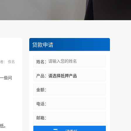
贷款申请
姓名：
者： 佚名
产品：
一些问
金额：
万元
电话：
邮箱：
低。