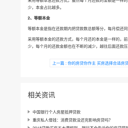
采用等额本息还款方式，虽然每个月还款的金额是一样的
少，本金占比越多。
2、等额本金
等额本金是指在还款期内把贷款数总额等分，每月偿还同
采用等额本金的还款方式，每个月还的本金是一样的，前
少，每个月的还款金额也在不断的减少，越往后面还款压
上一篇
: 你的房贷你作主 买房选择合适房
相关资讯
中国银行个人房屋抵押贷款
重庆私人借钱：消费贷款没还完影响房贷吗？
2018贷款买房五大潜规则，银行不会告诉你的房贷猫