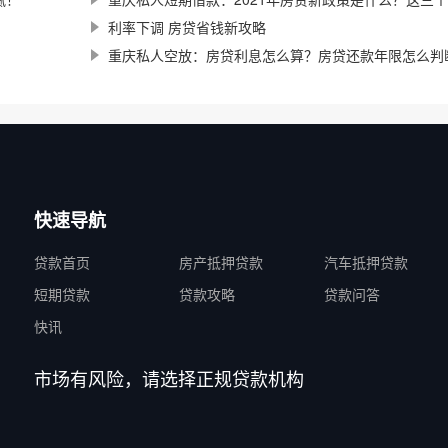
利率下调 房贷省钱新攻略
重庆私人空放：房贷利息怎么算？房贷还款年限怎么判
快速导航
贷款首页
房产抵押贷款
汽车抵押贷款
短期贷款
贷款攻略
贷款问答
快讯
市场有风险，请选择正规贷款机构