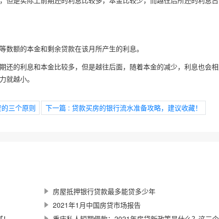
，但是实际上前期还的利息比较多，本金比较少，而越往后所还的利息占
等数额的本金和剩余贷款在该月所产生的利息。
期还的利息和本金比较多，但是越往后面，随着本金的减少，利息也会相
力就越小。
贷的三个原则
下一篇
: 贷款买房的银行流水准备攻略，建议收藏！
房屋抵押银行贷款最多能贷多少年
2021年1月中国房贷市场报告
腻！