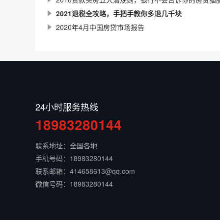
2021退税全攻略，手把手教你多退几千块
2020年4月中国房贷市场报告
24小时服务热线
18983280144
联系地址：全国各地
手机号码：18983280144
联系邮箱：414658613@qq.com
微信号码：18983280144