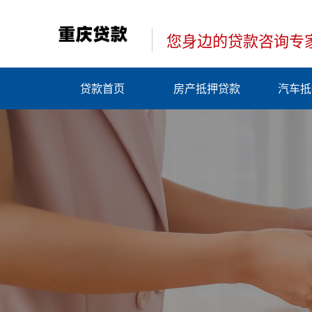
您身边的贷款咨询专
贷款首页
房产抵押贷款
汽车抵
快讯