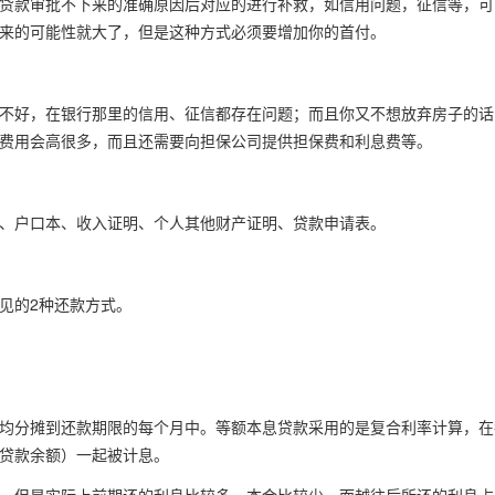
贷款审批不下来的准确原因后对应的进行补救，如信用问题，征信等，可
来的可能性就大了，但是这种方式必须要增加你的首付。
不好，在银行那里的信用、征信都存在问题；而且你又不想放弃房子的话
费用会高很多，而且还需要向担保公司提供担保费和利息费等。
、户口本、收入证明、个人其他财产证明、贷款申请表。
见的2种还款方式。
均分摊到还款期限的每个月中。等额本息贷款采用的是复合利率计算，在
贷款余额）一起被计息。