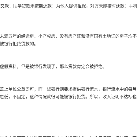
时交款；助学贷款未按期还款；为他人提供担保，对方未能按时还款；手
未满五年的经适房、小产权房、没有房产证和没有国有土地证的房子均不
被银行拒绝贷款的。
虚假资料，但是被银行发现了，那么贷款肯定会被拒绝。
盖上单位公章即可；而一些银行则要求提供银行流水，银行流水中的每月
忽低，不固定，这种情况就很可能被银行拒贷。所以，收入证明不达标也