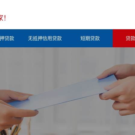
家！
押贷款
无抵押信用贷款
短期贷款
贷