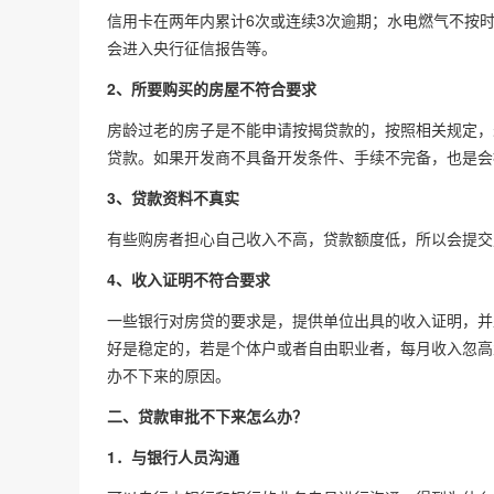
信用卡在两年内累计6次或连续3次逾期；水电燃气不按
会进入央行征信报告等。
2、所要购买的房屋不符合要求
房龄过老的房子是不能申请按揭贷款的，按照相关规定，
贷款。如果开发商不具备开发条件、手续不完备，也是会
3、贷款资料不真实
有些购房者担心自己收入不高，贷款额度低，所以会提交
4、收入证明不符合要求
一些银行对房贷的要求是，提供单位出具的收入证明，并
好是稳定的，若是个体户或者自由职业者，每月收入忽高
办不下来的原因。
二、贷款审批不下来怎么办？
1．与银行人员沟通