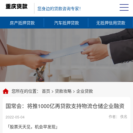
您身边的贷款咨询专家！
房产抵押贷款
汽车抵押贷款
无抵押信用贷款
您所在的位置：
首页
>
贷款攻略
>
企业贷款
国常会：将推1000亿再贷款支持物流仓储企业融资
作者： 佚名
2022-05-04
「股票天天见，机会早发现」