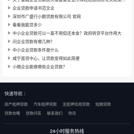
企业贷款申请书范文企
深圳市广盛行小额贷款有限公司 官网
看看我能贷多少
中小企业贷款可以一直不用偿还本金？政府转贷平台作用大
问企业贷款有哪几种？
中小企业贷款条件是什么
咸宁首贷中心，让贷款变得如此简便
小微企业能做哪些企业贷款？
快速导航 ：
房产抵押贷款
汽车抵押贷款
无抵押信用贷款
短期贷款
贷款攻略
贷款问答
联系我们
快讯
24小时服务热线