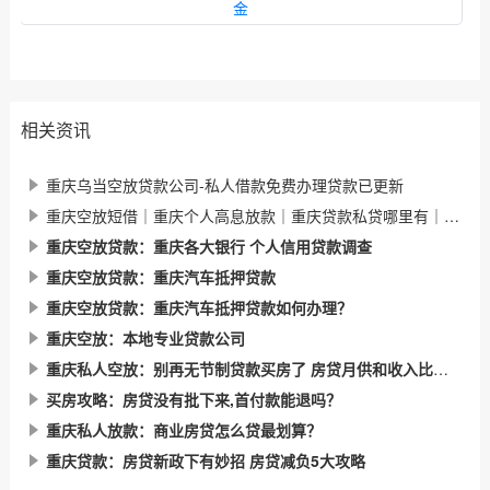
金
相关资讯
重庆乌当空放贷款公司-私人借款免费办理贷款已更新
重庆空放短借｜重庆个人高息放款｜重庆贷款私贷哪里有｜今天已更新(今日／发现)
重庆空放贷款：重庆各大银行 个人信用贷款调查
重庆空放贷款：重庆汽车抵押贷款
重庆空放贷款：重庆汽车抵押贷款如何办理？
重庆空放：本地专业贷款公司
重庆私人空放：别再无节制贷款买房了 房贷月供和收入比例这样才最合适！
买房攻略：房贷没有批下来,首付款能退吗？
重庆私人放款：商业房贷怎么贷最划算？
重庆贷款：房贷新政下有妙招 房贷减负5大攻略