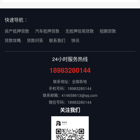
快速导航 ：
房产抵押贷款
汽车抵押贷款
无抵押信用贷款
短期贷款
贷款攻略
贷款问答
联系我们
快讯
24小时服务热线
18983280144
联系地址：全国各地
手机号码：18983280144
联系邮箱：414658613@qq.com
微信号码：18983280144
关注我们