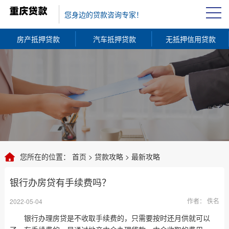
您身边的贷款咨询专家！
房产抵押贷款
汽车抵押贷款
无抵押信用贷款
您所在的位置：
首页
>
贷款攻略
>
最新攻略
银行办房贷有手续费吗？
作者： 佚名
2022-05-04
银行办理房贷是不收取手续费的，只需要按时还月供就可以