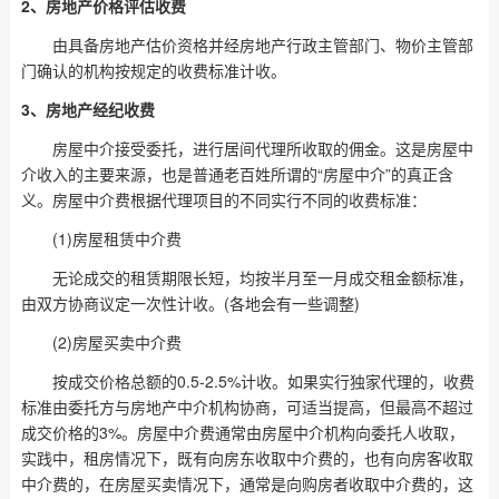
2、房地产价格评估收费
由具备房地产估价资格并经房地产行政主管部门、物价主管部
门确认的机构按规定的收费标准计收。
3、房地产经纪收费
房屋中介接受委托，进行居间代理所收取的佣金。这是房屋中
介收入的主要来源，也是普通老百姓所谓的“房屋中介”的真正含
义。房屋中介费根据代理项目的不同实行不同的收费标准：
(1)房屋租赁中介费
无论成交的租赁期限长短，均按半月至一月成交租金额标准，
由双方协商议定一次性计收。(各地会有一些调整)
(2)房屋买卖中介费
按成交价格总额的0.5-2.5%计收。如果实行独家代理的，收费
标准由委托方与房地产中介机构协商，可适当提高，但最高不超过
成交价格的3%。房屋中介费通常由房屋中介机构向委托人收取，
实践中，租房情况下，既有向房东收取中介费的，也有向房客收取
中介费的，在房屋买卖情况下，通常是向购房者收取中介费的，这