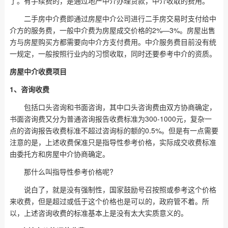
了。有手续费的，是通过地产中介办理贷款，中介收取的费用。
二手房中介费即通过房屋中介公司进行二手房交易时支付给中
介方的服务费，一般中介费为房屋成交价格的2%—3%。房屋出售
方与房屋购买方都需要向中介方支付费用。中介服务费目前没有统
一规定，一般按照行业内的习惯收取，同时还要参考中介的资质。
房屋中介收费项目
1、咨询收费
包括口头咨询和书面咨询，其中口头咨询费由双方协商确定，
书面咨询费又分为普通咨询报告收费标准为300-1000元，复杂一
点的咨询报告收费标准不超过咨询标的额的0.5%。但是有一点需要
注意的是，上述收费保准只是指导性参考价格，实际成交收费标准
由委托方和房屋中介协商确定。
那什么叫指导性参考价格呢?
说白了，就是没有强制性，国家鼓励号召按照或参考这个价格
来收费，但是超过或低于这个价格也是可以的，政府管不着。所
以，上述咨询收费的标准基本上是没有太大实质意义的。