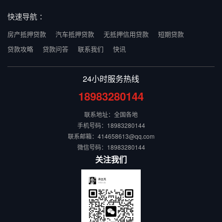
快速导航 ：
房产抵押贷款
汽车抵押贷款
无抵押信用贷款
短期贷款
贷款攻略
贷款问答
联系我们
快讯
24小时服务热线
18983280144
联系地址：全国各地
手机号码：18983280144
联系邮箱：414658613@qq.com
微信号码：18983280144
关注我们