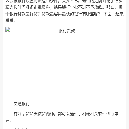
人会被银行设置的流程和条件，头疼不已。最怕的是前面花了很多
精力和时间准备审批资料，结果银行审批不过不予放款。那么，哪
个银行贷款最好贷？贷款最容易最快的银行有哪些呢？ 下面一起来
看看。
交通银行
有好享贷和天使贷两种，都可以通过手机端相关软件进行申
请。