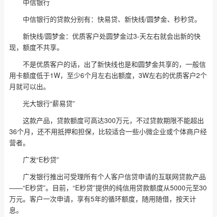
中信银行
中信银行的贷款分别有：快易贷、新快线/圆梦金、秒秒贷。
新快线/圆梦金：优质客户处圆梦金过3-天左右就会出新的快
现，额度不共享。
不是优质客户的话，出了新快线也是和圆梦金共享的，一般信
用卡额度低于1W，至少6个月左右出额度，3W左右的优质客户2个
月就可以出。
光大银行“薪易贷”
这款产品，贷款额度可高达300万元，不过贷款期限不能超出
36个月，还不用抵押和担保，比较适合一些小微企业或个体商户经
营者。
广发“E秒贷”
广发银行推出可受理所有个人客户信贷申请的互联网贷款产品
——“E秒贷”。目前，“E秒贷”提供的纯信用贷款额度从5000元至30
万元。客户一次申请，享有5年的循环额度，随用随借，按天计
息。