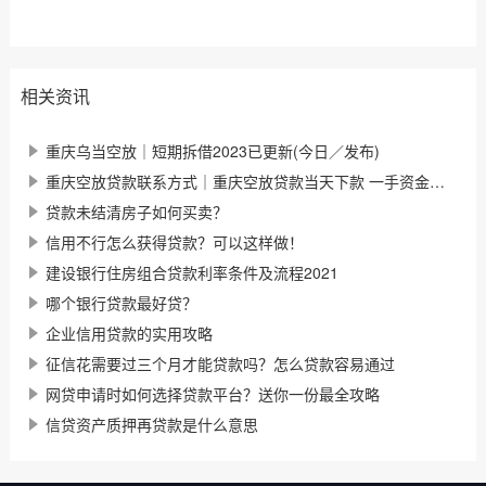
相关资讯
重庆乌当空放｜短期拆借2023已更新(今日／发布)
重庆空放贷款联系方式｜重庆空放贷款当天下款 一手资金随借随还
贷款未结清房子如何买卖？
信用不行怎么获得贷款？可以这样做！
建设银行住房组合贷款利率条件及流程2021
哪个银行贷款最好贷？
企业信用贷款的实用攻略
征信花需要过三个月才能贷款吗？怎么贷款容易通过
网贷申请时如何选择贷款平台？送你一份最全攻略
信贷资产质押再贷款是什么意思