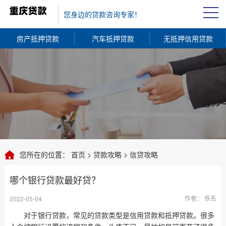
您身边的贷款咨询专家！
房产抵押贷款
汽车抵押贷款
无抵押信用贷款
您所在的位置：
首页
>
贷款攻略
>
信贷攻略
哪个银行贷款最好贷？
作者： 佚名
2022-05-04
对于银行贷款，常见的贷款类型是信用贷款和抵押贷款。很多